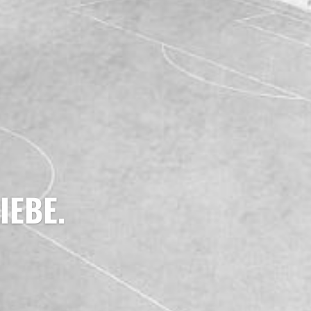
IEBE.