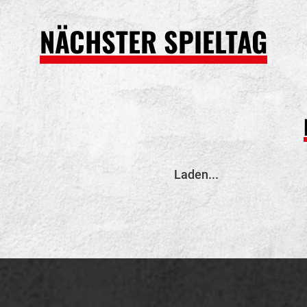
NÄCHSTER SPIELTAG
E
Laden...