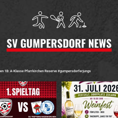
SV GUMPERSDORF NEWS
hen
1B: A-Klasse Pfarrkirchen Reserve
#gumpersdorferjungs