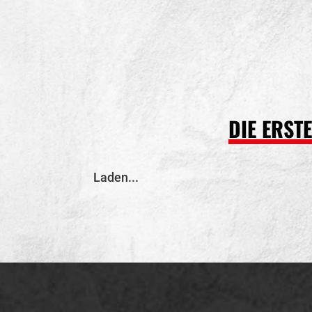
DIE ERST
Laden...