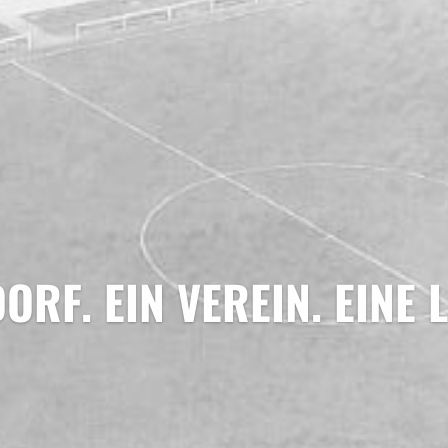
DORF. EIN VEREIN. EINE L